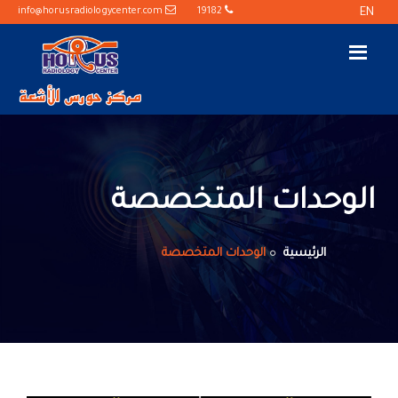
info@horusradiologycenter.com
19182
EN
الوحدات المتخصصة
الرئيسية
الوحدات المتخصصة