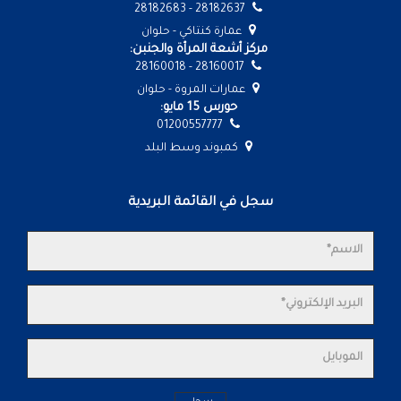
28182637 - 28182683
عمارة كنتاكي - حلوان
مركز أشعة المرأة والجنبن:
28160017 - 28160018
عمارات المروة - حلوان
حورس 15 مايو:
01200557777
كمبوند وسط البلد
سجل في القائمة البريدية