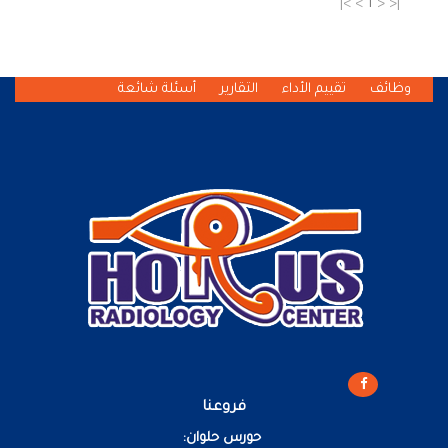
>|
>
1
<
|<
وظائف
تقييم الأداء
التقارير
أسئلة شائعة
فروعنا
حورس حلوان: