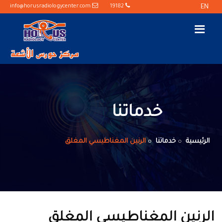
info@horusradiologycenter.com
19182
EN
خدماتنا
الرئيسية
خدماتنا
الرنين المغناطيسي المغلق
الرنين المغناطيسي المغلق